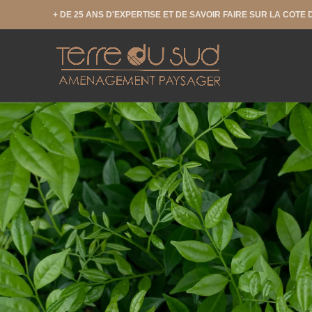
+ DE 25 ANS D'EXPERTISE ET DE SAVOIR FAIRE SUR LA COTE 