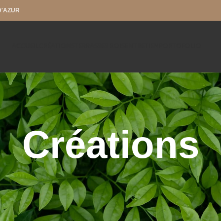
D'AZUR
ACCUEIL
CRÉATIONS
TERRASSES BOIS
ENTRETIEN
PORTOFOLIO
Créations