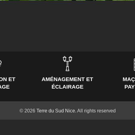
ON ET
AMÉNAGEMENT ET
MAÇ
AGE
ÉCLAIRAGE
PA
© 2026
Terre du Sud Nice
. All rights reserved